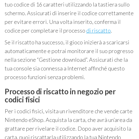
tuo codice di 16 caratteri utilizzando la tastiera sullo
schermo. Assicurati di inserire il codice correttamente
per evitare errori. Una volta inserito, conferma il
codice per completare il processo
di riscatto
.
Se il riscatto ha successo, il gioco inizierà a scaricarsi
automaticamente e potrai monitorare il suo progresso
nella sezione “Gestione download”. Assicurati che la
tua console sia connessa a Internet affinché questo
processo funzioni senza problemi.
Processo di riscatto in negozio per
codici fisici
Per i codici fisici, visita un rivenditore che vende carte
Nintendo eShop. Acquista la carta, che avrà un’area da
grattare per rivelare il codice. Dopo aver acquisito la
carta, puoi riscattarla utilizzando la tua Nintendo