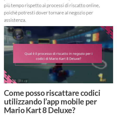
più tempo rispetto ai processi di riscatto online,
poiché potresti dover tornare al negozio per
assistenza.
Come posso riscattare codici
utilizzando l’app mobile per
Mario Kart 8 Deluxe?