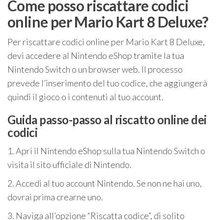
Come posso riscattare codici
online per Mario Kart 8 Deluxe?
Per riscattare codici online per Mario Kart 8 Deluxe,
devi accedere al Nintendo eShop tramite la tua
Nintendo Switch o un browser web. Il processo
prevede l’inserimento del tuo codice, che aggiungerà
quindi il gioco o i contenuti al tuo account.
Guida passo-passo al riscatto online dei
codici
1. Apri il Nintendo eShop sulla tua Nintendo Switch o
visita il sito ufficiale di Nintendo.
2. Accedi al tuo account Nintendo. Se non ne hai uno,
dovrai prima crearne uno.
3. Naviga all’opzione “Riscatta codice”, di solito