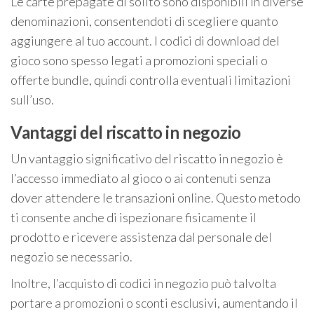
Le carte prepagate di solito sono disponibili in diverse
denominazioni, consentendoti di scegliere quanto
aggiungere al tuo account. I codici di download del
gioco sono spesso legati a promozioni speciali o
offerte bundle, quindi controlla eventuali limitazioni
sull’uso.
Vantaggi del riscatto in negozio
Un vantaggio significativo del riscatto in negozio è
l’accesso immediato al gioco o ai contenuti senza
dover attendere le transazioni online. Questo metodo
ti consente anche di ispezionare fisicamente il
prodotto e ricevere assistenza dal personale del
negozio se necessario.
Inoltre, l’acquisto di codici in negozio può talvolta
portare a promozioni o sconti esclusivi, aumentando il