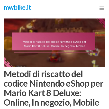
Skip
mwbike.it
to
the
content
Metodi di riscatto del
codice Nintendo eShop per
Mario Kart 8 Deluxe:
Online, In negozio, Mobile