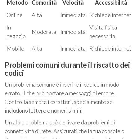
Metodo
Comodità
Velocità
Accessibilità
Online
Alta
Immediata
Richiede internet
In
Visita fisica
Moderata
Immediata
negozio
necessaria
Mobile
Alta
Immediata
Richiede internet
Problemi comuni durante il riscatto dei
codici
Un problema comune è inserire il codice in modo
errato, il che può portare a messaggi di errore.
Controlla sempre i caratteri, specialmente se
includono lettere e numeri simili.
Un altro problema può derivare da problemi di
connettività di rete. Assicurati che la tua console o