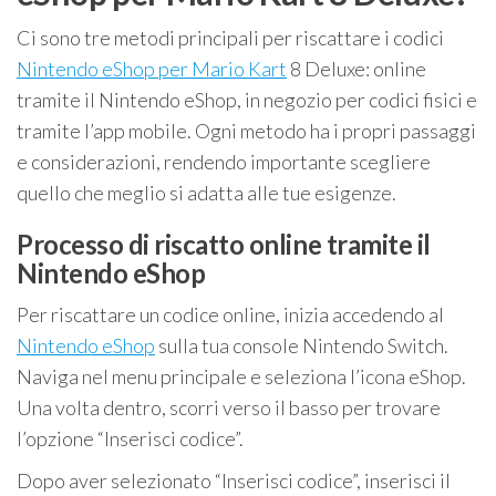
Ci sono tre metodi principali per riscattare i codici
Nintendo eShop per Mario Kart
8 Deluxe: online
tramite il Nintendo eShop, in negozio per codici fisici e
tramite l’app mobile. Ogni metodo ha i propri passaggi
e considerazioni, rendendo importante scegliere
quello che meglio si adatta alle tue esigenze.
Processo di riscatto online tramite il
Nintendo eShop
Per riscattare un codice online, inizia accedendo al
Nintendo eShop
sulla tua console Nintendo Switch.
Naviga nel menu principale e seleziona l’icona eShop.
Una volta dentro, scorri verso il basso per trovare
l’opzione “Inserisci codice”.
Dopo aver selezionato “Inserisci codice”, inserisci il