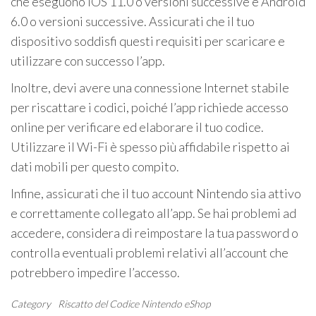
che eseguono iOS 11.0 o versioni successive e Android
6.0 o versioni successive. Assicurati che il tuo
dispositivo soddisfi questi requisiti per scaricare e
utilizzare con successo l’app.
Inoltre, devi avere una connessione Internet stabile
per riscattare i codici, poiché l’app richiede accesso
online per verificare ed elaborare il tuo codice.
Utilizzare il Wi-Fi è spesso più affidabile rispetto ai
dati mobili per questo compito.
Infine, assicurati che il tuo account Nintendo sia attivo
e correttamente collegato all’app. Se hai problemi ad
accedere, considera di reimpostare la tua password o
controlla eventuali problemi relativi all’account che
potrebbero impedire l’accesso.
Category
Riscatto del Codice Nintendo eShop