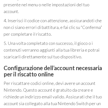
presente nel menu o nelle impostazioni del tuo
account.
4. Inserisci il codice con attenzione, assicurandoti che
non ci siano errori di battitura, e fai clic su “Conferma”
per completare il riscatto.
5. Una volta completato con successo, il gioco o i
contenuti verranno aggiunti alla tua libreria e potrai
scaricarli direttamente sul tuo dispositivo.
Configurazione dell’account necessaria
per il riscatto online
Per riscattare codici online, devi avere un account
Nintendo. Questo account è gratuito da creare e
richiede un indirizzo email valido. Assicurati che il tuo
account sia collegato alla tua Nintendo Switch per un