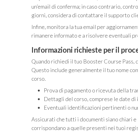
un’email di conferma; in caso contrario, contro
giorni, considera di contattare il supporto cli
Infine, monitora la tua email per aggiornamenti
rimanere informato e a risolvere eventuali 
Informazioni richieste per il proce
Quando richiedi il tuo Booster Course Pass, do
Questo include generalmente il tuo nome compl
corso.
Prova di pagamento o ricevuta della tra
Dettagli del corso, comprese le date di in
Eventuali identificazioni pertinenti o nu
Assicurati che tutti i documenti siano chiari e
corrispondano a quelle presenti nei tuoi regist