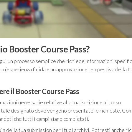
io Booster Course Pass?
gui un processo semplice che richiede informazioni specifi
 un’esperienza fluida e un’approvazione tempestiva della t
ere il Booster Course Pass
rmazioni necessarie relative alla tua iscrizione al corso.
 portale designato dove vengono presentate le richieste. Comp
ndoti che tutti i campi siano completati.
a della tua submission per i tuoi archivi. Potresti anche ri