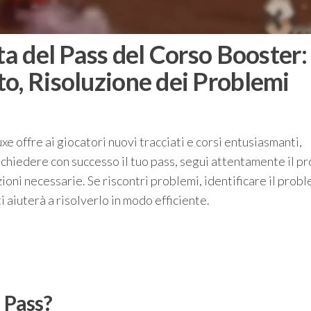
ta del Pass del Corso Booster:
o, Risoluzione dei Problemi
 offre ai giocatori nuovi tracciati e corsi entusiasmanti,
richiedere con successo il tuo pass, segui attentamente il p
zioni necessarie. Se riscontri problemi, identificare il prob
i aiuterà a risolverlo in modo efficiente.
 Pass?