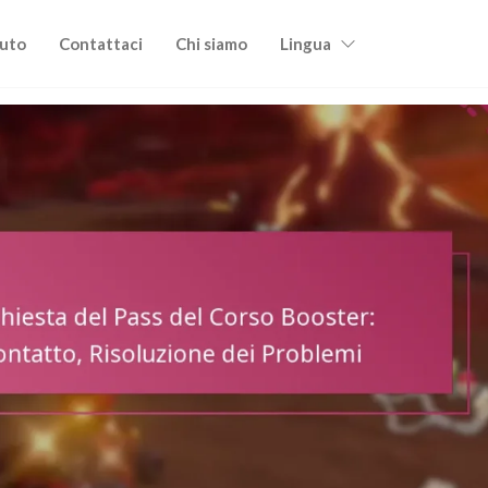
uto
Contattaci
Chi siamo
Lingua