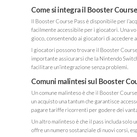
Come si integra il Booster Cours
Il Booster Course Pass è disponibile per l’a
facilmente accessibile per i giocatori. Una v
gioco, consentendo ai giocatori di accedere a
I giocatori possono trovare il Booster Course
importante assicurarsi che la Nintendo Switch
facilitare un’integrazione senza problemi.
Comuni malintesi sul Booster Co
Un comune malinteso è che il Booster Course P
un acquisto una tantum che garantisce access
pagare tariffe ricorrenti per godere dei vant
Un altro malinteso è che il pass includa solo u
offre un numero sostanziale di nuovi corsi, e