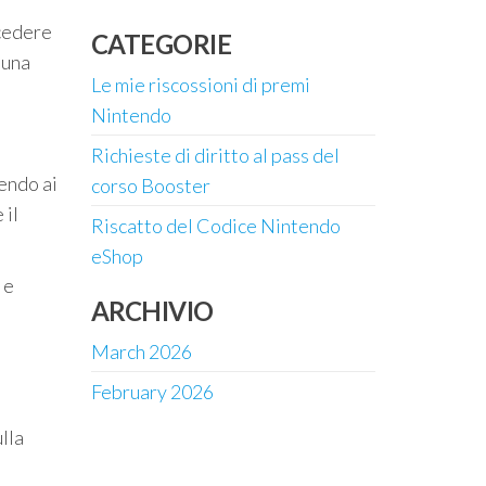
ccedere
CATEGORIE
 una
Le mie riscossioni di premi
Nintendo
Richieste di diritto al pass del
endo ai
corso Booster
 il
Riscatto del Codice Nintendo
eShop
 e
ARCHIVIO
March 2026
February 2026
lla