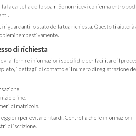
lla la cartella dello spam. Se non ricevi conferma entro poc
enti.
 riguardanti lo stato della tua richiesta. Questo ti aiuterà 
problemi tempestivamente.
sso di richiesta
vrai fornire informazioni specifiche per facilitare il proce
eto, i dettagli di contatto e il numero di registrazione de
nsazione.
izio e fine.
meri di matricola.
 leggibili per evitare ritardi. Controlla che le informazioni
ri di iscrizione.