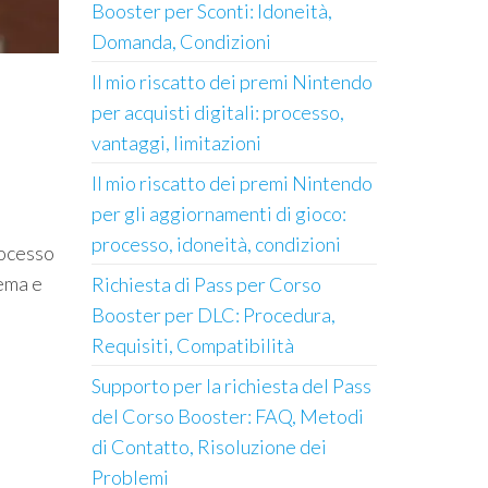
Booster per Sconti: Idoneità,
Domanda, Condizioni
Il mio riscatto dei premi Nintendo
per acquisti digitali: processo,
vantaggi, limitazioni
Il mio riscatto dei premi Nintendo
per gli aggiornamenti di gioco:
processo, idoneità, condizioni
rocesso
lema e
Richiesta di Pass per Corso
Booster per DLC: Procedura,
Requisiti, Compatibilità
Supporto per la richiesta del Pass
del Corso Booster: FAQ, Metodi
di Contatto, Risoluzione dei
Problemi