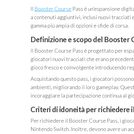
Il
Booster Course
Pass è un’espansione digit
a contenuti aggiuntivi, inclusi nuovi tracciati
gamma più ampia di opzioni e sfide di corsa.
Definizione e scopo del Booster 
Il Booster Course Pass è progettato per espa
giocatori nuovi tracciati che erano precedent
gioco fresco e coinvolgente introducendo re
Acquistando questo pass, i giocatori possono 
ambienti, migliorando il loro gameplay. Quest
incoraggiare la partecipazione continua al gi
Criteri di idoneità per richiedere
Per richiedere il Booster Course Pass, i gio
Nintendo Switch. Inoltre, devono avere un acc