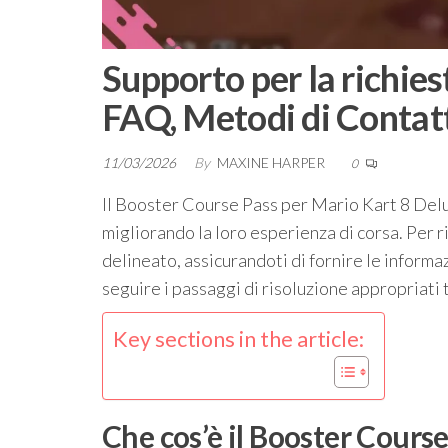
Supporto per la richies
FAQ, Metodi di Contatt
11/03/2026
By
MAXINE HARPER
0
Il Booster Course Pass per Mario Kart 8 Deluxe
migliorando la loro esperienza di corsa. Per 
delineato, assicurandoti di fornire le informa
seguire i passaggi di risoluzione appropriati t
Key sections in the article:
Che cos’è il Booster Course