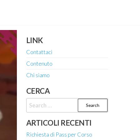
LINK
Contattaci
Contenuto
Chi siamo
CERCA
Search
for:
ARTICOLI RECENTI
Richiesta di Pass per Corso