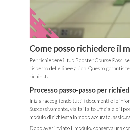
Come posso richiedere il m
Per richiedere il tuo Booster Course Pass, se
rispetto delle linee guida. Questo garantisce
richiesta.
Processo passo-passo per richied
Inizia raccogliendo tutti i documenti e le info
Successivamente, visita il sito ufficiale o il
modulo di richiesta in modo accurato, assicura
Dopo aver inviato il modulo, conserva una copi