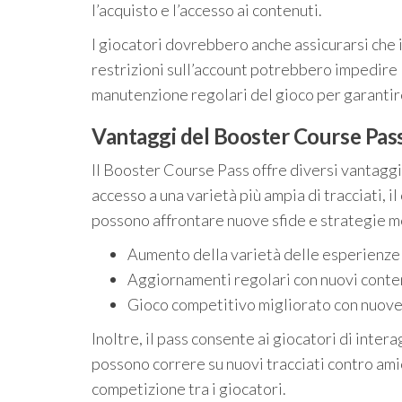
l’acquisto e l’accesso ai contenuti.
I giocatori dovrebbero anche assicurarsi che 
restrizioni sull’account potrebbero impedire
manutenzione regolari del gioco per garantire
Vantaggi del Booster Course Pas
Il Booster Course Pass offre diversi vantaggi 
accesso a una varietà più ampia di tracciati, il
possono affrontare nuove sfide e strategie me
Aumento della varietà delle esperienze 
Aggiornamenti regolari con nuovi conte
Gioco competitivo migliorato con nuove 
Inoltre, il pass consente ai giocatori di inte
possono correre su nuovi tracciati contro ami
competizione tra i giocatori.