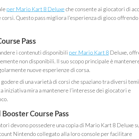
ale
per Mario Kart 8 Deluxe
che consente ai giocatori di a
 e corsi. Questo pass migliora l’esperienza di gioco offrendo
Course Pass
ndere i contenuti disponibili
per Mario Kart 8
Deluxe, offr
emente non disponibili. Il suo scopo principale è mantenere
golarmente nuove esperienze di corsa.
godere di una varietà di corsi che spaziano tra diversi temi
a iniziativa mira a mantenere l’interesse dei giocatori e
oco.
 il Booster Course Pass
catori devono possedere una copia di Mario Kart 8 Deluxe su
ount Nintendo collegato alla loro console per facilitare