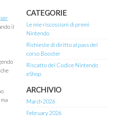
CATEGORIE
per
Le mie riscossioni di premi
ando il
Nintendo
Richieste di diritto al pass del
corso Booster
ngendo
Riscatto del Codice Nintendo
 che
eShop
ARCHIVIO
no
, ma
March 2026
February 2026