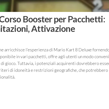
l Corso Booster per Pacchetti:
itazioni, Attivazione
che arricchisce l’esperienza di Mario Kart 8 Deluxe fornend
sponibile in vari pacchetti, offre agli utenti un modo conven
di gioco. Tuttavia, i potenziali acquirenti dovrebbero esse
criteri di idoneità e restrizioni geografiche, che potrebbero
ionalità.