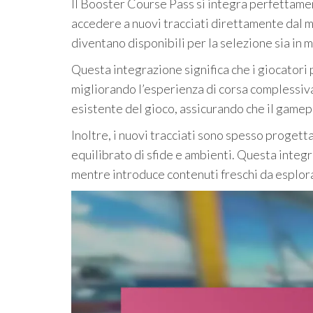
Il Booster Course Pass si integra perfettame
accedere a nuovi tracciati direttamente dal me
diventano disponibili per la selezione sia in 
Questa integrazione significa che i giocatori 
migliorando l’esperienza di corsa complessiva
esistente del gioco, assicurando che il gamep
Inoltre, i nuovi tracciati sono spesso progetta
equilibrato di sfide e ambienti. Questa integ
mentre introduce contenuti freschi da esplora