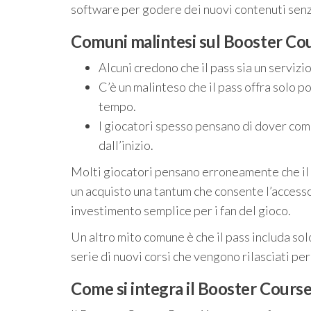
software per godere dei nuovi contenuti sen
Comuni malintesi sul Booster Co
Alcuni credono che il pass sia un serviz
C’è un malinteso che il pass offra solo poc
tempo.
I giocatori spesso pensano di dover comp
dall’inizio.
Molti giocatori pensano erroneamente che il
un acquisto una tantum che consente l’accesso
investimento semplice per i fan del gioco.
Un altro mito comune è che il pass includa solo
serie di nuovi corsi che vengono rilasciati p
Come si integra il Booster Cours