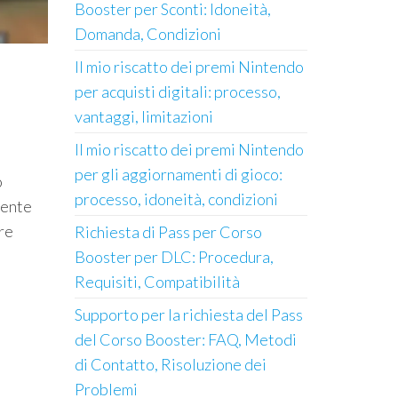
Booster per Sconti: Idoneità,
Domanda, Condizioni
Il mio riscatto dei premi Nintendo
per acquisti digitali: processo,
vantaggi, limitazioni
Il mio riscatto dei premi Nintendo
per gli aggiornamenti di gioco:
o
processo, idoneità, condizioni
iente
re
Richiesta di Pass per Corso
Booster per DLC: Procedura,
Requisiti, Compatibilità
Supporto per la richiesta del Pass
del Corso Booster: FAQ, Metodi
di Contatto, Risoluzione dei
Problemi