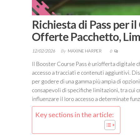
Richiesta di Pass per i
Offerte Pacchetto, Lim
12/02/2026
By
MAXINE HARPER
0
Il Booster Course Pass è un’offerta digitale 
accesso a tracciati e contenuti aggiuntivi. Di
per godere di una gamma più ampia di opzioni 
consapevoli di specifiche limitazioni, tra cui 
influenzare il loro accesso a determinate funz
Key sections in the article: