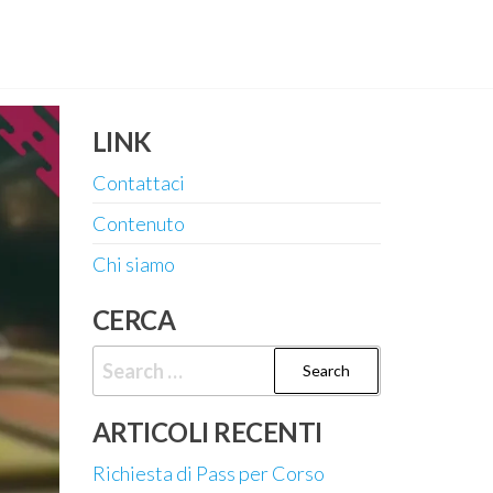
LINK
Contattaci
Contenuto
Chi siamo
CERCA
Search
for:
ARTICOLI RECENTI
Richiesta di Pass per Corso