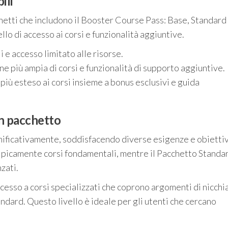
ili
chetti che includono il Booster Course Pass: Base, Standard
lo di accesso ai corsi e funzionalità aggiuntive.
i e accesso limitato alle risorse.
e più ampia di corsi e funzionalità di supporto aggiuntive.
più esteso ai corsi insieme a bonus esclusivi e guida
cun pacchetto
ignificativamente, soddisfacendo diverse esigenze e obiettiv
ipicamente corsi fondamentali, mentre il Pacchetto Standa
zati.
cesso a corsi specializzati che coprono argomenti di nicchia
andard. Questo livello è ideale per gli utenti che cercano