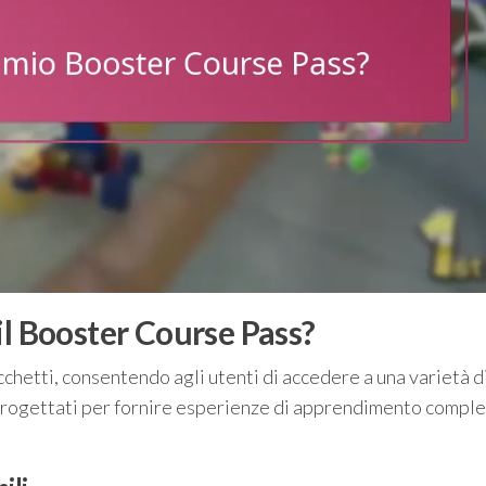
il Booster Course Pass?
cchetti, consentendo agli utenti di accedere a una varietà di
 progettati per fornire esperienze di apprendimento compl