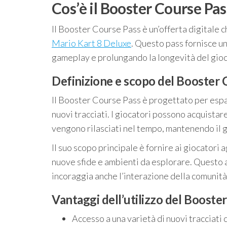
Cos’è il Booster Course Pas
Il Booster Course Pass è un’offerta digitale 
Mario Kart 8 Deluxe
. Questo pass fornisce u
gameplay e prolungando la longevità del gioc
Definizione e scopo del Booster 
Il Booster Course Pass è progettato per esp
nuovi tracciati. I giocatori possono acquista
vengono rilasciati nel tempo, mantenendo il 
Il suo scopo principale è fornire ai giocator
nuove sfide e ambienti da esplorare. Questo a
incoraggia anche l’interazione della comunità
Vantaggi dell’utilizzo del Booste
Accesso a una varietà di nuovi tracciati 