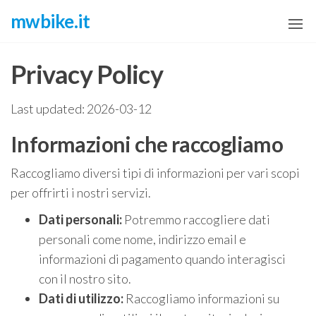
Skip
mwbike.it
to
the
Privacy Policy
content
Last updated: 2026-03-12
Informazioni che raccogliamo
Raccogliamo diversi tipi di informazioni per vari scopi
per offrirti i nostri servizi.
Dati personali:
Potremmo raccogliere dati
personali come nome, indirizzo email e
informazioni di pagamento quando interagisci
con il nostro sito.
Dati di utilizzo:
Raccogliamo informazioni su