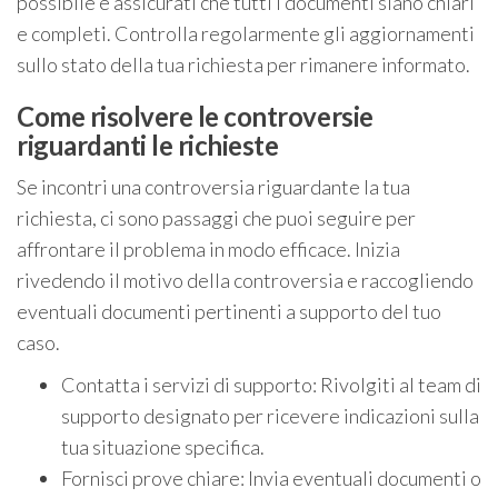
possibile e assicurati che tutti i documenti siano chiari
e completi. Controlla regolarmente gli aggiornamenti
sullo stato della tua richiesta per rimanere informato.
Come risolvere le controversie
riguardanti le richieste
Se incontri una controversia riguardante la tua
richiesta, ci sono passaggi che puoi seguire per
affrontare il problema in modo efficace. Inizia
rivedendo il motivo della controversia e raccogliendo
eventuali documenti pertinenti a supporto del tuo
caso.
Contatta i servizi di supporto: Rivolgiti al team di
supporto designato per ricevere indicazioni sulla
tua situazione specifica.
Fornisci prove chiare: Invia eventuali documenti o