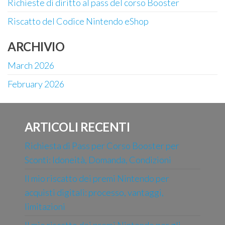
Richieste di diritto al pass del corso Booster
Riscatto del Codice Nintendo eShop
ARCHIVIO
March 2026
February 2026
ARTICOLI RECENTI
Richiesta di Pass per Corso Booster per
Sconti: Idoneità, Domanda, Condizioni
Il mio riscatto dei premi Nintendo per
acquisti digitali: processo, vantaggi,
limitazioni
Il mio riscatto dei premi Nintendo per gli