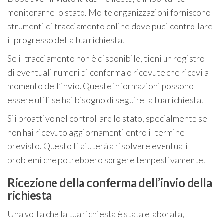
monitorarne lo stato. Molte organizzazioni forniscono
strumenti di tracciamento online dove puoi controllare
il progresso della tua richiesta.
Se il tracciamento non è disponibile, tieni un registro
di eventuali numeri di conferma o ricevute che ricevi al
momento dell’invio. Queste informazioni possono
essere utili se hai bisogno di seguire la tua richiesta.
Sii proattivo nel controllare lo stato, specialmente se
non hai ricevuto aggiornamenti entro il termine
previsto. Questo ti aiuterà a risolvere eventuali
problemi che potrebbero sorgere tempestivamente.
Ricezione della conferma dell’invio della
richiesta
Una volta che la tua richiesta è stata elaborata,