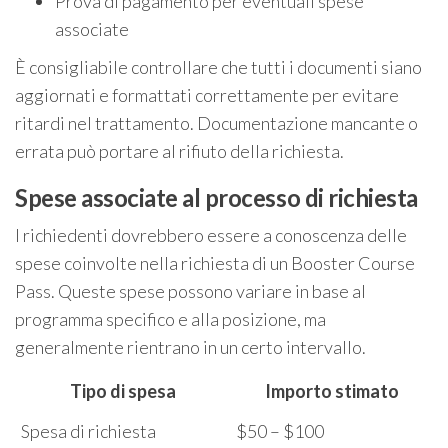
Prova di pagamento per eventuali spese
associate
È consigliabile controllare che tutti i documenti siano
aggiornati e formattati correttamente per evitare
ritardi nel trattamento. Documentazione mancante o
errata può portare al rifiuto della richiesta.
Spese associate al processo di richiesta
I richiedenti dovrebbero essere a conoscenza delle
spese coinvolte nella richiesta di un Booster Course
Pass. Queste spese possono variare in base al
programma specifico e alla posizione, ma
generalmente rientrano in un certo intervallo.
Tipo di spesa
Importo stimato
Spesa di richiesta
$50 – $100